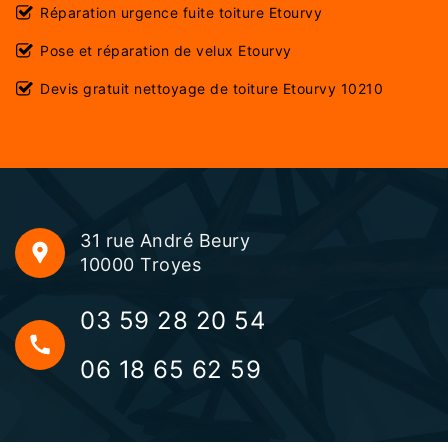
Réparation urgence fuite toiture Etourvy
Pose et réparation de velux Etourvy
Devis gratuit nettoyage de toiture Etourvy 10210
31 rue André Beury
10000 Troyes
03 59 28 20 54
06 18 65 62 59