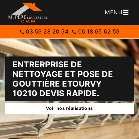
MENU
03 59 28 20 54
06 18 65 62 59
ENTRERPRISE DE
NETTOYAGE ET POSE DE
GOUTTIÈRE ETOURVY
10210 DEVIS RAPIDE.
Voir nos réalisations