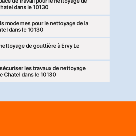
pace de travail pour le nettoyage de
Chatel dans le 10130
iels modernes pour le nettoyage de la
atel dans le 10130
 nettoyage de gouttière à Ervy Le
sécuriser les travaux de nettoyage
Le Chatel dans le 10130