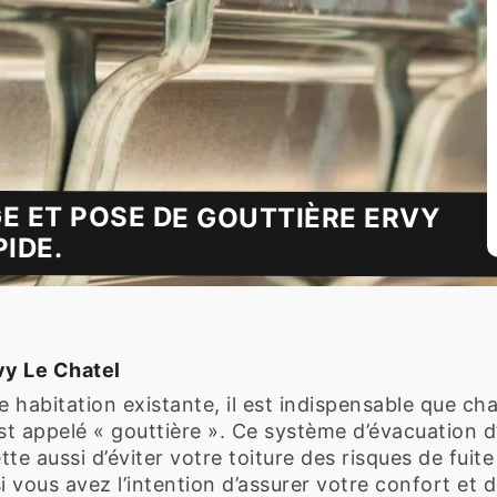
E ET POSE DE GOUTTIÈRE ERVY
PIDE.
vy Le Chatel
ute habitation existante, il est indispensable que 
est appelé « gouttière ». Ce système d’évacuation d
tte aussi d’éviter votre toiture des risques de fuit
i vous avez l’intention d’assurer votre confort et d