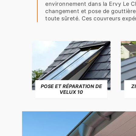
environnement dans la Ervy Le Ch
changement et pose de gouttière 
toute sûreté. Ces couvreurs expér
E DE
POSE ET RÉPARATION DE
Z
VELUX 10