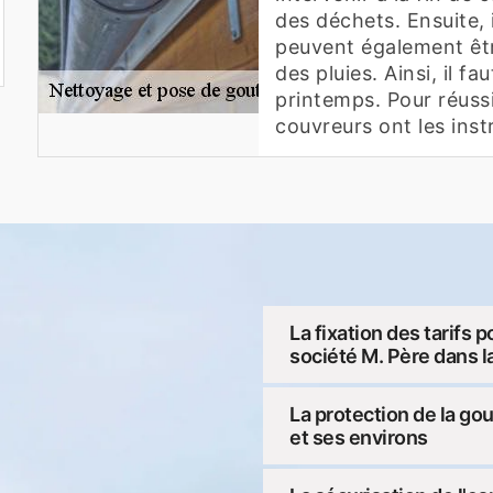
des déchets. Ensuite, 
peuvent également êtr
des pluies. Ainsi, il fa
printemps. Pour réussi
couvreurs ont les ins
La fixation des tarifs 
société M. Père dans la
La protection de la gou
et ses environs