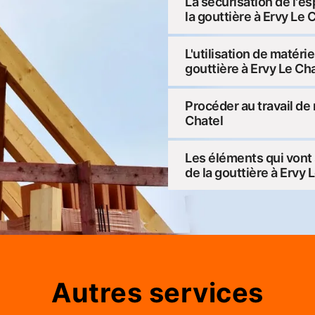
La sécurisation de l'es
la gouttière à Ervy Le 
L'utilisation de matér
gouttière à Ervy Le Ch
Procéder au travail de
Chatel
Les éléments qui vont 
de la gouttière à Ervy 
Autres services