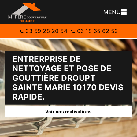
MENU
03 59 28 20 54
06 18 65 62 59
ENTRERPRISE DE
NETTOYAGE ET POSE DE
GOUTTIÈRE DROUPT
SAINTE MARIE 10170 DEVIS
RAPIDE.
Voir nos réalisations