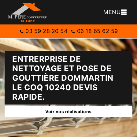
MENU
03 59 28 20 54
06 18 65 62 59
ENTRERPRISE DE
NETTOYAGE ET POSE DE
GOUTTIÈRE DOMMARTIN
LE COQ 10240 DEVIS
RAPIDE.
Voir nos réalisations