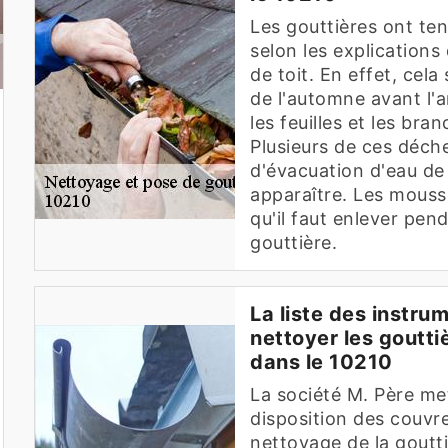
Les gouttières ont te
selon les explications
de toit. En effet, cel
de l'automne avant l'a
les feuilles et les br
Plusieurs de ces déch
d'évacuation d'eau de
apparaître. Les mouss
qu'il faut enlever pen
gouttière.
La liste des instru
nettoyer les goutt
dans le 10210
La société M. Père met
disposition des couvre
nettoyage de la goutti