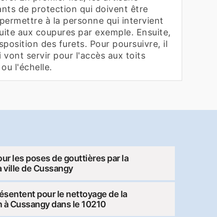
ants de protection qui doivent être
 permettre à la personne qui intervient
suite aux coupures par exemple. Ensuite,
isposition des furets. Pour poursuivre, il
 vont servir pour l'accès aux toits
u l'échelle.
pour les poses de gouttières par la
a ville de Cussangy
résentent pour le nettoyage de la
n à Cussangy dans le 10210