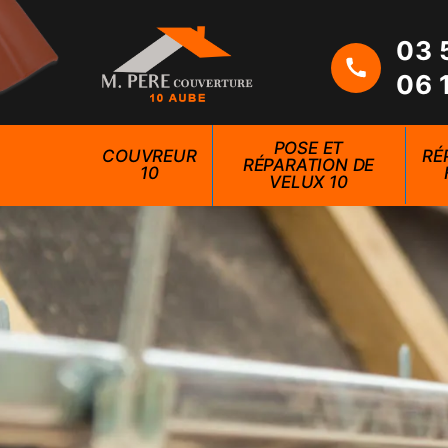
03 
06 
POSE ET
COUVREUR
RÉ
RÉPARATION DE
10
VELUX 10