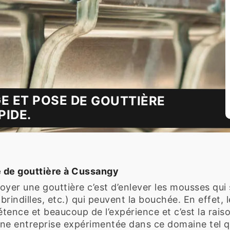
E ET POSE DE GOUTTIÈRE
PIDE.
e de gouttière à Cussangy
er une gouttière c’est d’enlever les mousses qui s
, brindilles, etc.) qui peuvent la bouchée. En effet
tence et beaucoup de l’expérience et c’est la rais
e entreprise expérimentée dans ce domaine tel que