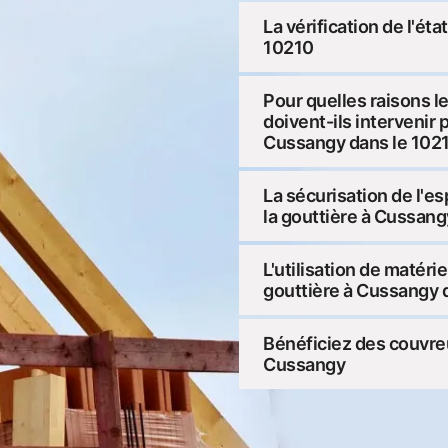
La vérification de l'ét
10210
Pour quelles raisons l
doivent-ils intervenir 
Cussangy dans le 102
La sécurisation de l'es
la gouttière à Cussang
L'utilisation de matér
gouttière à Cussangy 
Bénéficiez des couvre
Cussangy