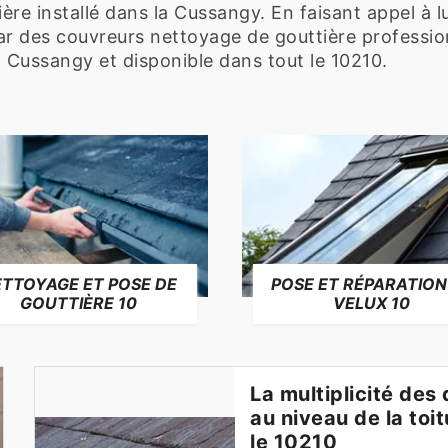
ère installé dans la Cussangy. En faisant appel à l
ar des couvreurs nettoyage de gouttière profession
a Cussangy et disponible dans tout le 10210.
TTOYAGE ET POSE DE
POSE ET RÉPARATION
GOUTTIÈRE 10
VELUX 10
La multiplicité de
au niveau de la to
le 10210