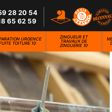
59 28 20 54
18 65 62 59
ZINGUEUR ET
PARATION URGENCE
NE
TRAVAUX DE
FUITE TOITURE 10
ZINGUERIE 10