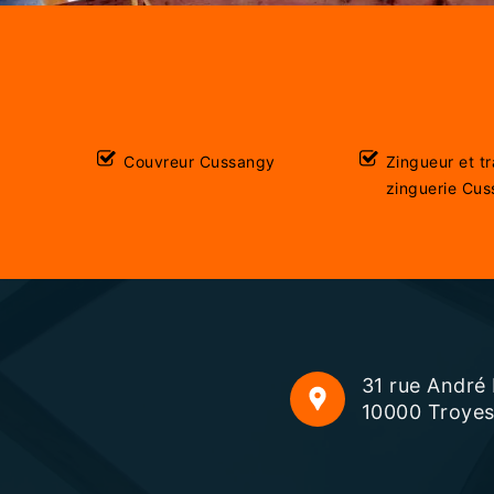
Couvreur Cussangy
Zingueur et t
zinguerie Cu
31 rue André
10000 Troye