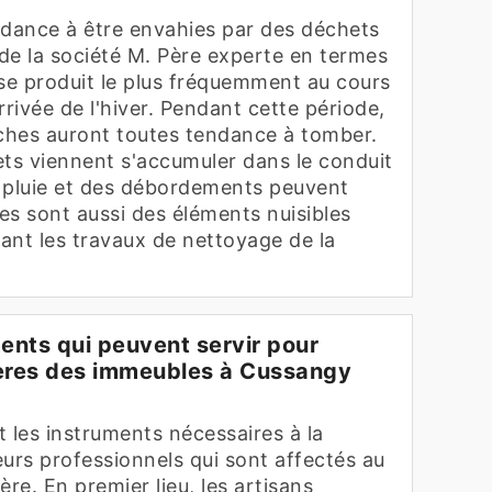
ndance à être envahies par des déchets
 de la société M. Père experte en termes
a se produit le plus fréquemment au cours
rrivée de l'hiver. Pendant cette période,
anches auront toutes tendance à tomber.
ets viennent s'accumuler dans le conduit
 pluie et des débordements peuvent
es sont aussi des éléments nuisibles
dant les travaux de nettoyage de la
ments qui peuvent servir pour
ières des immeubles à Cussangy
 les instruments nécessaires à la
urs professionnels qui sont affectés au
ère. En premier lieu, les artisans