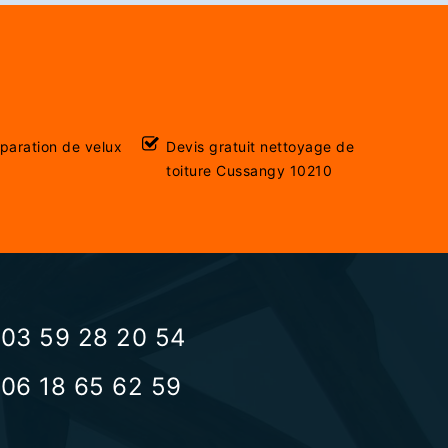
éparation de velux
Devis gratuit nettoyage de
toiture Cussangy 10210
03 59 28 20 54
06 18 65 62 59