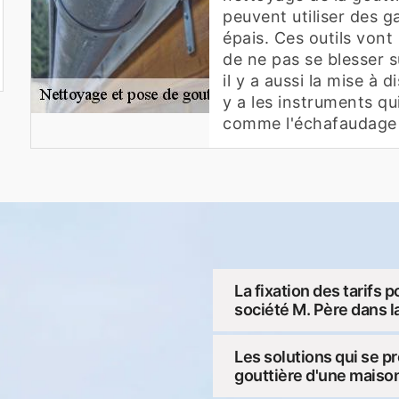
peuvent utiliser des g
épais. Ces outils vont
de ne pas se blesser 
il y a aussi la mise à d
y a les instruments qui
comme l'échafaudage o
La fixation des tarifs 
société M. Père dans l
Les solutions qui se p
gouttière d'une maiso