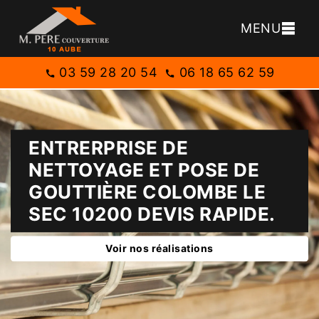
MENU
03 59 28 20 54
06 18 65 62 59
ENTRERPRISE DE
NETTOYAGE ET POSE DE
GOUTTIÈRE COLOMBE LE
SEC 10200 DEVIS RAPIDE.
Voir nos réalisations