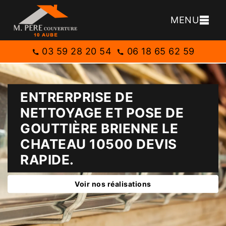
MENU
03 59 28 20 54
06 18 65 62 59
ENTRERPRISE DE
NETTOYAGE ET POSE DE
GOUTTIÈRE BRIENNE LE
CHATEAU 10500 DEVIS
RAPIDE.
Voir nos réalisations