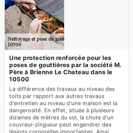
Une protection renforcée pour les
poses de gouttières par la société M.
Père à Brienne Le Chateau dans le
10500
La différence des travaux au niveau des
toits par rapport aux autres travaux
d'entretien au niveau d'une maison est la
dangerosité. En effet, située à plusieurs
dizaines de mètres du sol, la chute d'un
couvreur-zingueur peut engendrer des
lésions corporelles importantes. Ainsi,