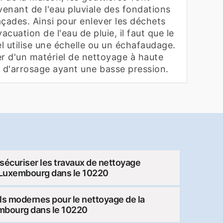
venant de l'eau pluviale des fondations
çades. Ainsi pour enlever les déchets
acuation de l'eau de pluie, il faut que le
l utilise une échelle ou un échafaudage.
ser d'un matériel de nettoyage à haute
u d'arrosage ayant une basse pression.
sécuriser les travaux de nettoyage
y Luxembourg dans le 10220
iels modernes pour le nettoyage de la
mbourg dans le 10220