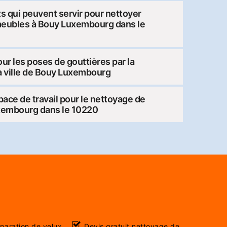
ts qui peuvent servir pour nettoyer
meubles à Bouy Luxembourg dans le
pour les poses de gouttières par la
a ville de Bouy Luxembourg
pace de travail pour le nettoyage de
uxembourg dans le 10220
éparation de velux
Devis gratuit nettoyage de