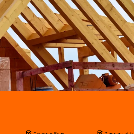
Couvreur Bouy
Zingueur et t