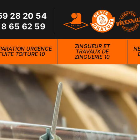
59 28 20 54
18 65 62 59
ZINGUEUR ET
PARATION URGENCE
NE
TRAVAUX DE
FUITE TOITURE 10
ZINGUERIE 10