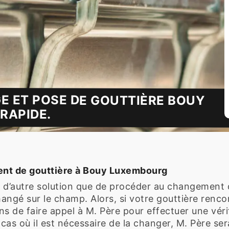
E ET POSE DE GOUTTIÈRE BOUY
RAPIDE.
t de gouttière à Bouy Luxembourg
us d’autre solution que de procéder au changement d
a changé sur le champ. Alors, si votre gouttière re
 de faire appel à M. Père pour effectuer une véri
cas où il est nécessaire de la changer, M. Père ser