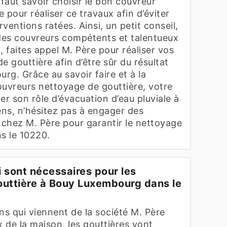
l faut savoir choisir le bon couvreur
 pour réaliser ce travaux afin d’éviter
rventions ratées. Ainsi, un petit conseil,
des couvreurs compétents et talentueux
, faites appel M. Père pour réaliser vos
e gouttière afin d’être sûr du résultat
g. Grâce au savoir faire et à la
uvreurs nettoyage de gouttière, votre
er son rôle d’évacuation d’eau pluviale à
ens, n’hésitez pas à engager des
 chez M. Père pour garantir le nettoyage
s le 10220.
 sont nécessaires pour les
outtière à Bouy Luxembourg dans le
ns qui viennent de la société M. Père
x de la maison, les gouttières vont