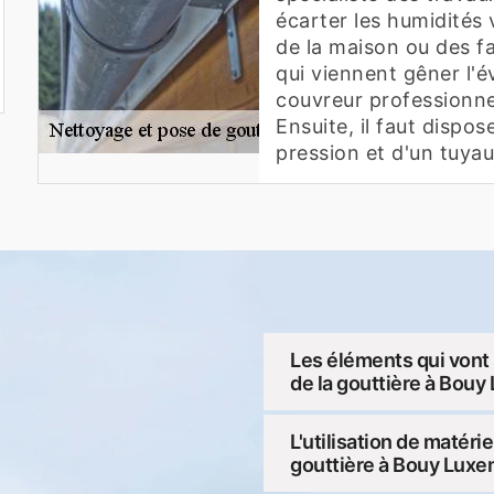
écarter les humidités 
de la maison ou des fa
qui viennent gêner l'év
couvreur professionne
Ensuite, il faut dispo
pression et d'un tuya
Les éléments qui vont 
de la gouttière à Bou
L'utilisation de matér
gouttière à Bouy Luxe