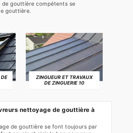
 de gouttière compétents se
le gouttière.
 DE
ZINGUEUR ET TRAVAUX
RÉP
DE ZINGUERIE 10
F
vreurs nettoyage de gouttière à
age de gouttière se font toujours par