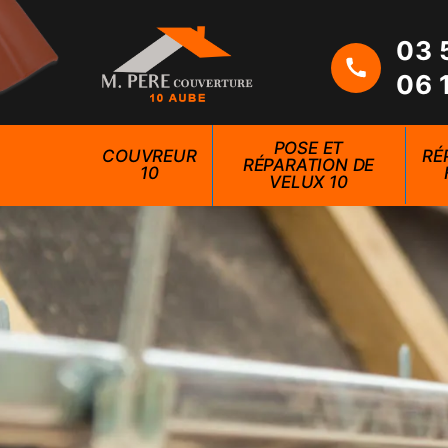
03 
06 
POSE ET
COUVREUR
RÉ
RÉPARATION DE
10
VELUX 10