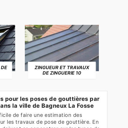
 DE
ZINGUEUR ET TRAVAUX
RÉP
DE ZINGUERIE 10
F
ifs pour les poses de gouttières par
dans la ville de Bagneux La Fosse
fficile de faire une estimation des
ur les travaux de pose de gouttière. En