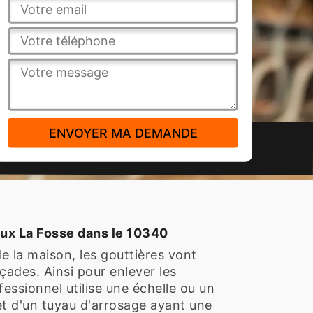
eux La Fosse dans le 10340
de la maison, les gouttières vont
çades. Ainsi pour enlever les
fessionnel utilise une échelle ou un
et d'un tuyau d'arrosage ayant une