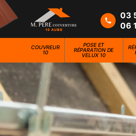
03 
06 
POSE ET
COUVREUR
RÉ
RÉPARATION DE
10
VELUX 10