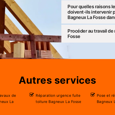
Pour quelles raisons l
doivent-ils intervenir 
Bagneux La Fosse dan
Procéder au travail de
Fosse
Autres services
ravaux de
Réparation urgence fuite
Pose et r
gneux La
toiture Bagneux La Fosse
Bagneux 