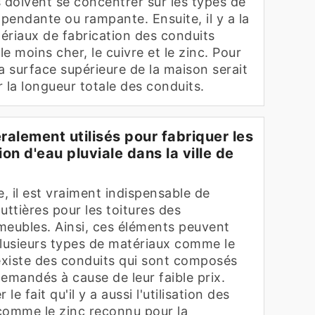
es doivent se concentrer sur les types de
: pendante ou rampante. Ensuite, il y a la
ériaux de fabrication des conduits
e moins cher, le cuivre et le zinc. Pour
la surface supérieure de la maison serait
 la longueur totale des conduits.
alement utilisés pour fabriquer les
on d'eau pluviale dans la ville de
e, il est vraiment indispensable de
uttières pour les toitures des
meubles. Ainsi, ces éléments peuvent
 plusieurs types de matériaux comme le
l existe des conduits qui sont composés
emandés à cause de leur faible prix.
 le fait qu'il y a aussi l'utilisation des
comme le zinc reconnu pour la