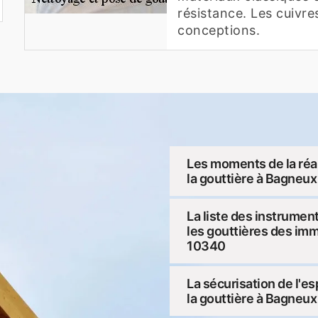
résistance. Les cuivre
conceptions.
Les moments de la réa
la gouttière à Bagneu
La liste des instrumen
les gouttières des im
10340
La sécurisation de l'es
la gouttière à Bagneu