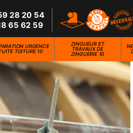
59 28 20 54
18 65 62 59
ZINGUEUR ET
PARATION URGENCE
NE
TRAVAUX DE
FUITE TOITURE 10
ZINGUERIE 10