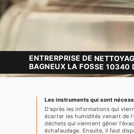
ENTRERPRISE DE NETTOYAG
BAGNEUX LA FOSSE 10340 D
Les instruments qui sont nécess
D'après les informations qui vienn
écarter les humidités venant de l
déchets qui viennent gêner l'évacu
échafaudage. Ensuite, il faut dis