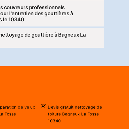
es couvreurs professionnels
pour l'entretien des gouttières à
s le 10340
 nettoyage de gouttière à Bagneux La
éparation de velux
Devis gratuit nettoyage de
La Fosse
toiture Bagneux La Fosse
10340