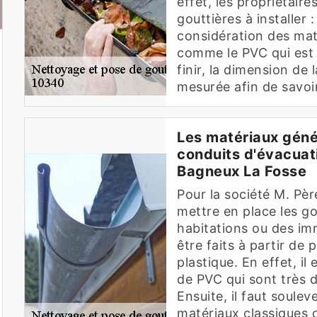
effet, les propriétair
gouttières à installer 
considération des mat
comme le PVC qui est l
finir, la dimension de 
mesurée afin de savoir
Les matériaux génér
conduits d'évacuati
Bagneux La Fosse
Pour la société M. Pèr
mettre en place les go
habitations ou des im
être faits à partir de
plastique. En effet, i
de PVC qui sont très d
Ensuite, il faut soulever
matériaux classiques 