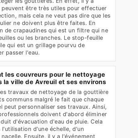
ger les gouttières. En effet, il y a
i peuvent être très utiles pour effectuer
ction, mais cela ne veut pas dire que les
ulier ne doivent plus être faites. En
tion de crapaudines qui est un filtre qui ne
euilles ou les branches. Le stop-feuille
ile qui est un grillage pourvu de
r passer l'eau.
 les couvreurs pour le nettoyage
 la ville de Avreuil et ses environs
 les travaux de nettoyage de la gouttière
ts communs malgré le fait que chaque
 peut personnaliser ses travaux. Ainsi,
rofessionnels doivent d'abord éliminer
nduit d'évacuation d'eau de pluie. Cela
l'utilisation d'une échelle, d'un
acelle. Ensuite, il y a l'événement