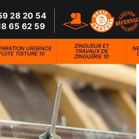
59 28 20 54
18 65 62 59
ZINGUEUR ET
PARATION URGENCE
NE
TRAVAUX DE
FUITE TOITURE 10
ZINGUERIE 10