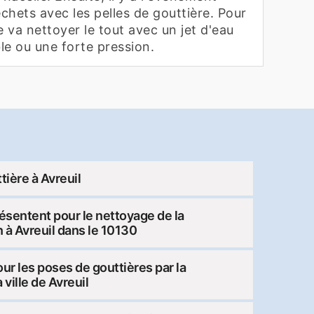
chets avec les pelles de gouttière. Pour
re va nettoyer le tout avec un jet d'eau
ble ou une forte pression.
ière à Avreuil
résentent pour le nettoyage de la
 à Avreuil dans le 10130
pour les poses de gouttières par la
 ville de Avreuil