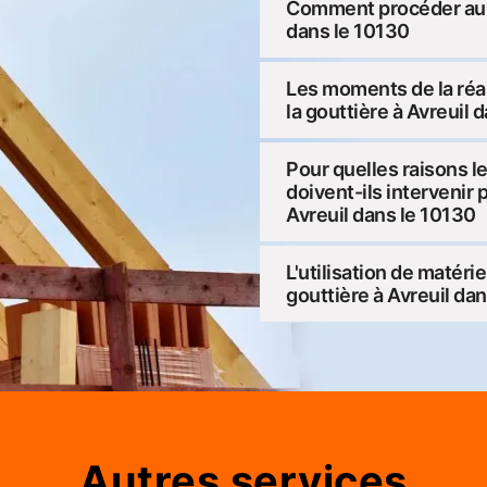
Comment procéder au n
dans le 10130
Les moments de la réa
la gouttière à Avreuil 
Pour quelles raisons l
doivent-ils intervenir 
Avreuil dans le 10130
L'utilisation de matér
gouttière à Avreuil da
Autres services