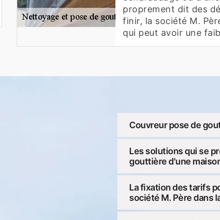
proprement dit des dé
finir, la société M. Pè
qui peut avoir une fai
Couvreur pose de goutt
Les solutions qui se p
gouttière d'une maison
La fixation des tarifs 
société M. Père dans la