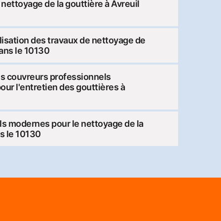
ettoyage de la gouttière à Avreuil
lisation des travaux de nettoyage de
dans le 10130
es couvreurs professionnels
pour l'entretien des gouttières à
iels modernes pour le nettoyage de la
ns le 10130