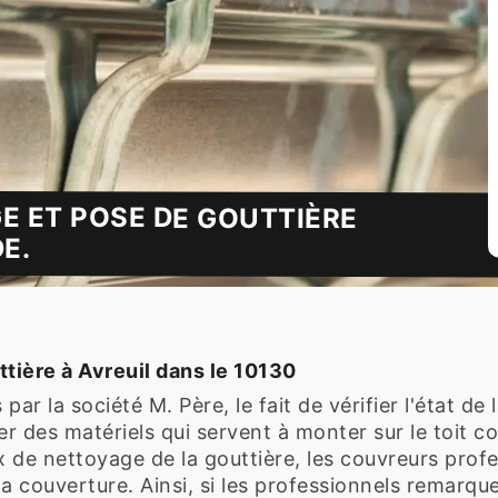
E ET POSE DE GOUTTIÈRE
E.
uttière à Avreuil dans le 10130
ar la société M. Père, le fait de vérifier l'état de
liser des matériels qui servent à monter sur le toit 
x de nettoyage de la gouttière, les couvreurs profe
 la couverture. Ainsi, si les professionnels remarqu