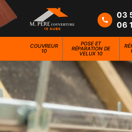
03 
06 
POSE ET
COUVREUR
RÉ
RÉPARATION DE
10
VELUX 10