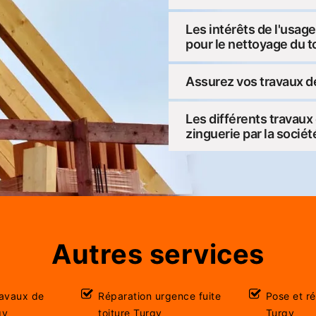
Les intérêts de l'usag
pour le nettoyage du to
Assurez vos travaux d
Les différents travaux
zinguerie par la socié
Autres services
ravaux de
Réparation urgence fuite
Pose et r
gy
toiture Turgy
Turgy