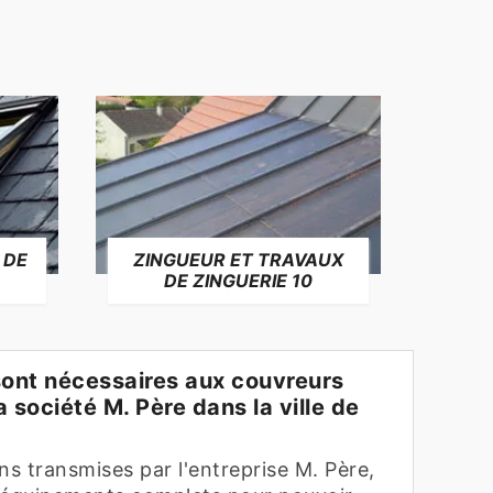
 DE
ZINGUEUR ET TRAVAUX
RÉP
DE ZINGUERIE 10
F
sont nécessaires aux couvreurs
 société M. Père dans la ville de
ns transmises par l'entreprise M. Père,