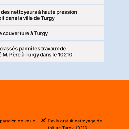
e des nettoyeurs à haute pression
it dans la ville de Turgy
e couverture à Turgy
 classés parmi les travaux de
té M. Père à Turgy dans le 10210
éparation de velux
Devis gratuit nettoyage de
toiture Turgy 10210