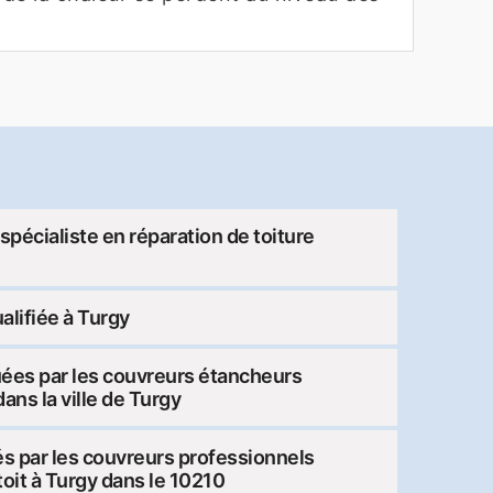
spécialiste en réparation de toiture
alifiée à Turgy
uées par les couvreurs étancheurs
dans la ville de Turgy
és par les couvreurs professionnels
toit à Turgy dans le 10210