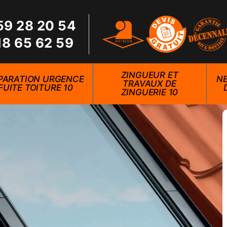
59 28 20 54
18 65 62 59
ZINGUEUR ET
PARATION URGENCE
NE
TRAVAUX DE
FUITE TOITURE 10
ZINGUERIE 10