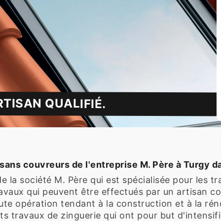
TISAN QUALIFIÉ.
sans couvreurs de l'entreprise M. Père à Turgy d
la société M. Père qui est spécialisée pour les tra
 travaux qui peuvent être effectués par un artisan 
ute opération tendant à la construction et à la réno
nts travaux de zinguerie qui ont pour but d'intensifie