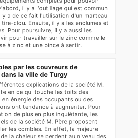
 équipements complets pour pouvoir
'abord, il y a l'outillage qui est commun
l y a de ce fait l'utilisation d'un marteau
tire-clou. Ensuite, il y a les enclumes et
s. Pour poursuivre, il y a aussi les
vir pour travailler sur le zinc comme le
use à zinc et une pince à sertir.
bles par les couvreurs de
 dans la ville de Turgy
érentes explications de la société M.
te en ce qui touche les toits des
 en énergie des occupants ou des
sons ont tendance à augmenter. Pour
ation de plus en plus inquiétante, les
els de la société M. Père proposent
ler les combles. En effet, la majeure
 de la chaleur se perdent au niveau des