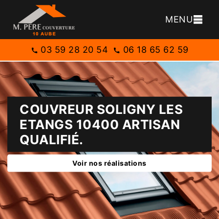
MENU
03 59 28 20 54
06 18 65 62 59
COUVREUR SOLIGNY LES
ETANGS 10400 ARTISAN
QUALIFIÉ.
Voir nos réalisations