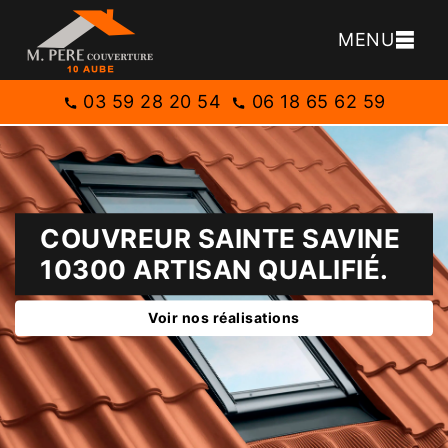
MENU
03 59 28 20 54
06 18 65 62 59
COUVREUR SAINTE SAVINE
10300 ARTISAN QUALIFIÉ.
Voir nos réalisations