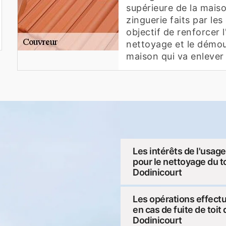
supérieure de la maiso
zinguerie faits par le
objectif de renforcer l'
nettoyage et le démou
maison qui va enlever 
Les intérêts de l'usag
pour le nettoyage du to
Dodinicourt
Les opérations effect
en cas de fuite de toit
Dodinicourt