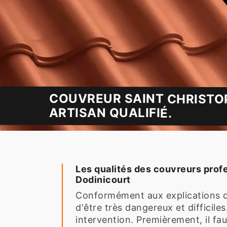
COUVREUR SAINT CHRISTO
ARTISAN QUALIFIÉ.
Les qualités des couvreurs profes
Dodinicourt
Conformément aux explications de 
d'être très dangereux et difficile
intervention. Premièrement, il fau