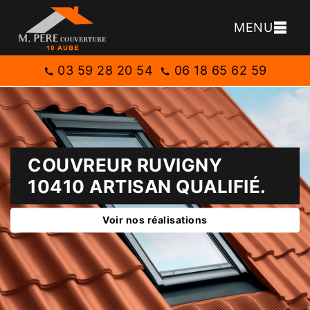
MENU
03 59 28 20 54
06 18 65 62 59
COUVREUR RUVIGNY
10410 ARTISAN QUALIFIÉ.
Voir nos réalisations