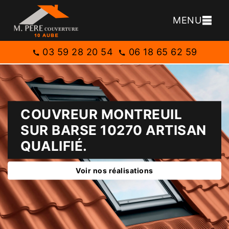
MENU
03 59 28 20 54
06 18 65 62 59
COUVREUR MONTREUIL
SUR BARSE 10270 ARTISAN
QUALIFIÉ.
Voir nos réalisations