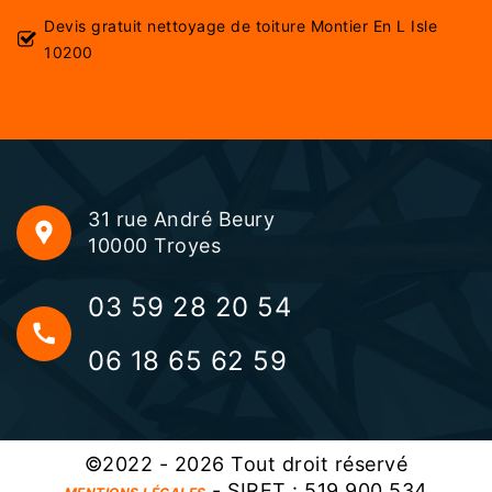
Devis gratuit nettoyage de toiture Montier En L Isle
10200
31 rue André Beury
10000 Troyes
03 59 28 20 54
06 18 65 62 59
©2022 - 2026 Tout droit réservé
- SIRET : 519 900 534