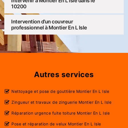
intervenir à Montier En L Isle dans le
10200
Intervention d’un couvreur
professionnel à Montier En L Isle
Autres services
Nettoyage et pose de gouttière Montier En L Isle
Zingueur et travaux de zinguerie Montier En L Isle
Réparation urgence fuite toiture Montier En L Isle
Pose et réparation de velux Montier En L Isle