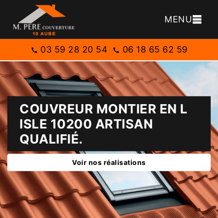
MENU
03 59 28 20 54
06 18 65 62 59
COUVREUR MONTIER EN L
ISLE 10200 ARTISAN
QUALIFIÉ.
Voir nos réalisations