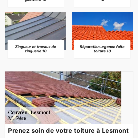
Zingueur et travaux de
Réparation urgence fuite
zinguerie 10
toiture 10
Prenez soin de votre toiture à Lesmont