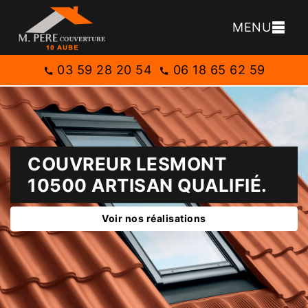
MENU
03 59 28 20 54
06 18 65 62 59
COUVREUR LESMONT
10500 ARTISAN QUALIFIÉ.
Voir nos réalisations