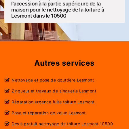
l'accession à la partie supérieure de la
maison pour le nettoyage de la toiture à
Lesmont dans le 10500
Autres services
Nettoyage et pose de gouttière Lesmont
Zingueur et travaux de zinguerie Lesmont
Réparation urgence fuite toiture Lesmont
Pose et réparation de velux Lesmont
Devis gratuit nettoyage de toiture Lesmont 10500