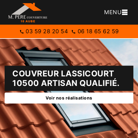
MENU
03 59 28 20 54
06 18 65 62 59
COUVREUR LASSICOURT
10500 ARTISAN QUALIFIÉ.
Voir nos réalisations