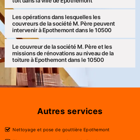
toit dans la ville de Epothemont
Les opérations dans lesquelles les
couvreurs de la société M. Père peuvent
intervenir à Epothemont dans le 10500
Le couvreur de la société M. Père et les
missions de rénovations au niveau de la
toiture à Epothemont dans le 10500
Autres services
Nettoyage et pose de gouttière Epothemont