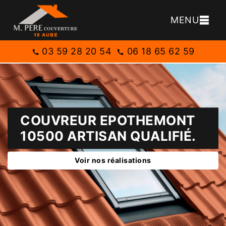
MENU
03 59 28 20 54
06 18 65 62 59
COUVREUR EPOTHEMONT
10500 ARTISAN QUALIFIÉ.
Voir nos réalisations