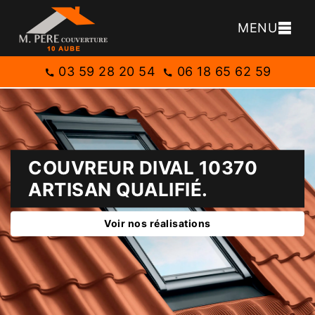
MENU
03 59 28 20 54
06 18 65 62 59
COUVREUR DIVAL 10370
ARTISAN QUALIFIÉ.
Voir nos réalisations