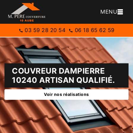
MENU
03 59 28 20 54
06 18 65 62 59
COUVREUR DAMPIERRE
10240 ARTISAN QUALIFIÉ.
Voir nos réalisations