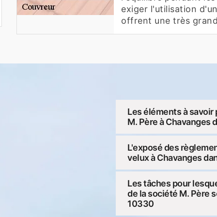
exiger l'utilisation d
offrent une très grande
Les éléments à savoir p
M. Père à Chavanges 
L'exposé des règlemen
velux à Chavanges da
Les tâches pour lesque
de la société M. Père 
10330