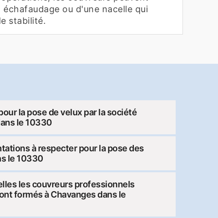
'un échafaudage ou d'une nacelle qui
 stabilité.
our la pose de velux par la société
dans le 10330
tations à respecter pour la pose des
ns le 10330
lles les couvreurs professionnels
sont formés à Chavanges dans le