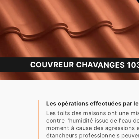
COUVREUR CHAVANGES 103
Les opérations effectuées par le
Les toits des maisons ont une miss
contre l'humidité issue de l'eau d
moment à cause des agressions exté
étancheurs professionnels peuven