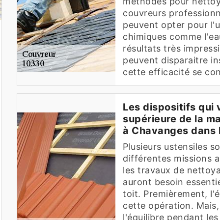
méthodes pour nettoyer
couvreurs professionn
peuvent opter pour l'u
chimiques comme l'eau
résultats très impress
peuvent disparaitre in
cette efficacité se con
Les dispositifs qui 
supérieure de la ma
à Chavanges dans 
Plusieurs ustensiles so
différentes missions a
les travaux de nettoya
auront besoin essenti
toit. Premièrement, l'é
cette opération. Mais,
l'équilibre pendant le