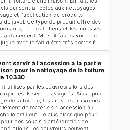
 la toiture d'une maison. En fait, les
els qui sont affectés aux nettoyages
sage et l'application de produits
 de javel. Ce type de produit offre des
ionnants, car les lichens et les mousses
stantanément. Mais, il faut savoir que
jugue avec le fait d'être très corrosif.
vont servir à l'accession à la partie
ison pour le nettoyage de la toiture
le 10330
nt utilisés par les couvreurs lors des
uxquelles ils seront assignés. Ainsi, pour
ge de la toiture, les artisans couvreurs
ellement de matériels d'accession au
chelle est l'outil le plus classique pour
 pour des soucis d'amélioration de
s opérations, les couvreurs peuvent