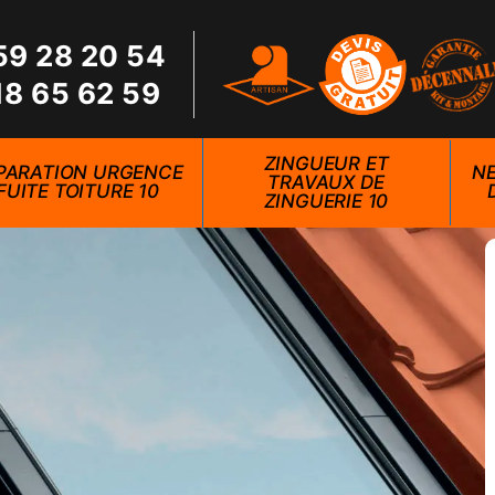
59 28 20 54
18 65 62 59
ZINGUEUR ET
PARATION URGENCE
NE
TRAVAUX DE
FUITE TOITURE 10
ZINGUERIE 10