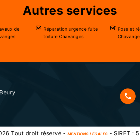
Autres services
ravaux de
Réparation urgence fuite
Pose et r
avanges
toiture Chavanges
Chavange
 Beury
s
26 Tout droit réservé -
- SIRET : 
MENTIONS LÉGALES