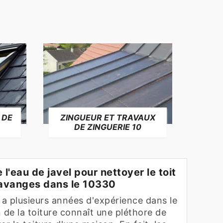
 DE
ZINGUEUR ET TRAVAUX
RÉP
DE ZINGUERIE 10
F
l'eau de javel pour nettoyer le toit
havanges dans le 10330
 a plusieurs années d'expérience dans le
 de la toiture connaît une pléthore de