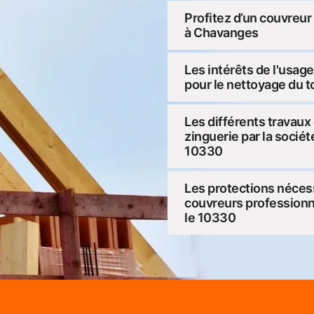
Profitez d’un couvreur 
à Chavanges
Les intérêts de l'usag
pour le nettoyage du t
Les différents travaux
zinguerie par la socié
10330
Les protections nécess
couvreurs professionn
le 10330