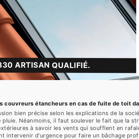
30 ARTISAN QUALIFIÉ.
s couvreurs étancheurs en cas de fuite de toit d
ion bien précise selon les explications de la socié
e pluie. Néanmoins, il faut soulever le fait que la s
rieures à savoir les vents qui soufflent en rafale 
t intervenir d'urgence pour faire un bâchage prof