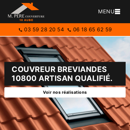
MENU
03 59 28 20 54
06 18 65 62 59
COUVREUR BREVIANDES
10800 ARTISAN QUALIFIÉ.
Voir nos réalisations